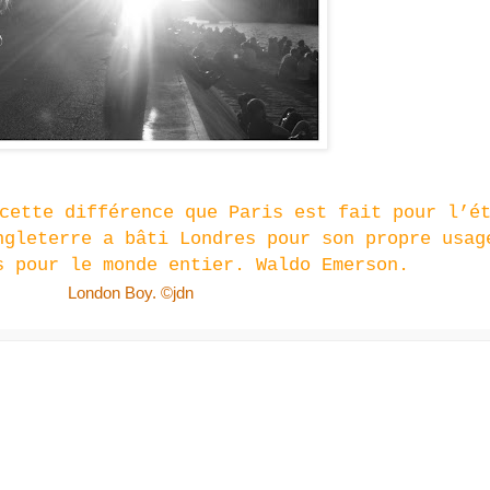
cette différence que Paris est fait pour l’é
ngleterre a bâti Londres pour son propre usag
s pour le monde entier. Waldo Emerson.
Photo :
London Boy. ©jdn