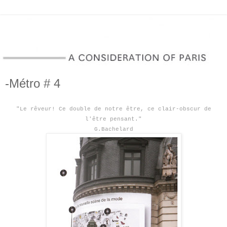
-Métro # 4
"Le rêveur! Ce double de notre être, ce clair-obscur de
l'être pensant."
G.Bachelard