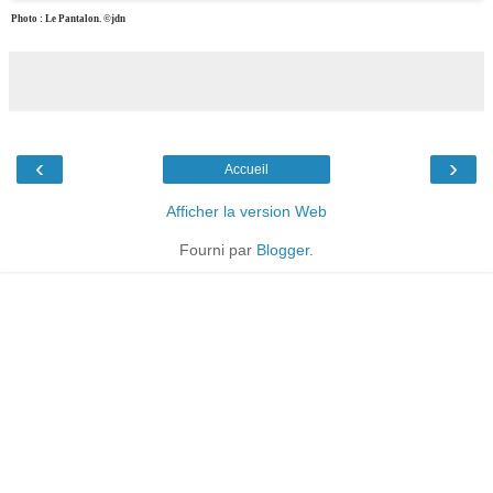
Photo : Le Pantalon. ©jdn
‹
›
Accueil
Afficher la version Web
Fourni par
Blogger
.