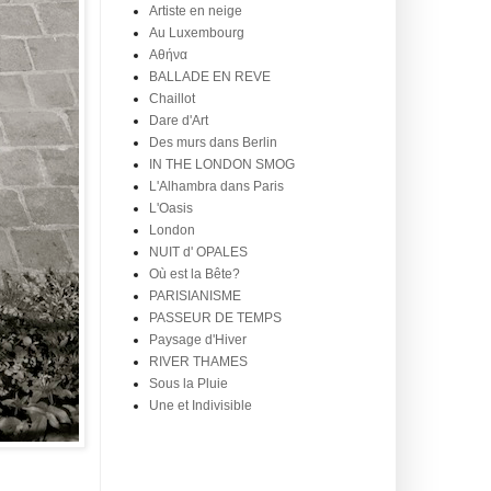
Artiste en neige
Au Luxembourg
Aθήνα
BALLADE EN REVE
Chaillot
Dare d'Art
Des murs dans Berlin
IN THE LONDON SMOG
L'Alhambra dans Paris
L'Oasis
London
NUIT d' OPALES
Où est la Bête?
PARISIANISME
PASSEUR DE TEMPS
Paysage d'Hiver
RIVER THAMES
Sous la Pluie
Une et Indivisible