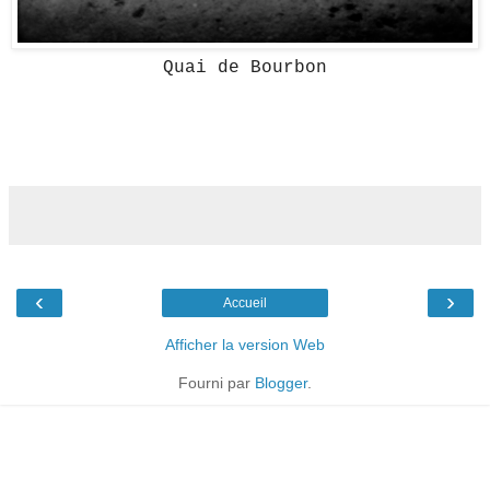
Quai de Bourbon
‹
›
Accueil
Afficher la version Web
Fourni par
Blogger
.